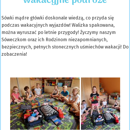
wakacyjne podróże
Sówki mądre główki doskonale wiedzą, co przyda się
podczas wakacyjnych wyjazdów! Walizka spakowana,
można wyruszać po letnie przygody! Życzymy naszym
Sóweczkom oraz ich Rodzinom niezapomnianych,
bezpiecznych, pełnych słonecznych uśmiechów wakacji! Do
zobaczenia!